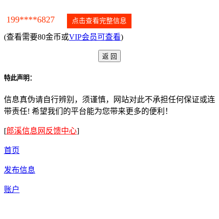
199****6827
点击查看完整信息
(查看需要80金币或
VIP会员可查看
)
特此声明：
信息真伪请自行辨别，须谨慎，网站对此不承担任何保证或连
带责任! 希望我们的平台能为您带来更多的便利！
[
郎溪信息网反馈中心
]
首页
发布信息
账户