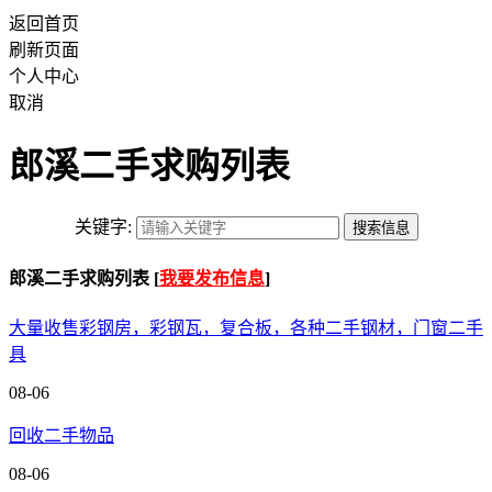
返回首页
刷新页面
个人中心
取消
郎溪二手求购列表
关键字:
郎溪二手求购列表 [
我要发布信息
]
大量收售彩钢房，彩钢瓦，复合板，各种二手钢材，门窗二手
具
08-06
回收二手物品
08-06