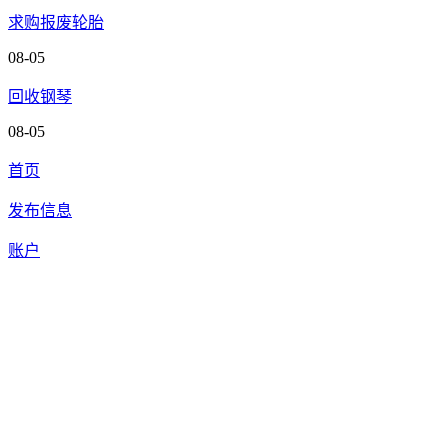
求购报废轮胎
08-05
回收钢琴
08-05
首页
发布信息
账户