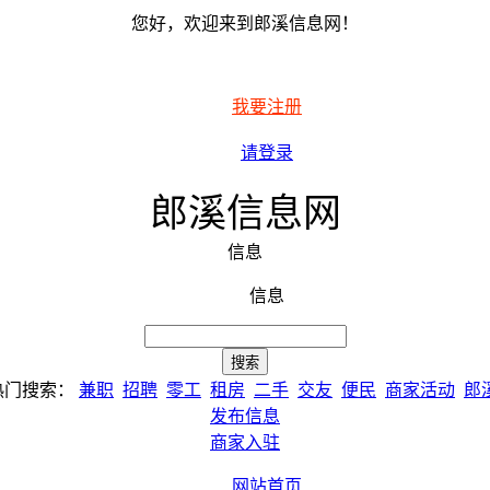
您好，欢迎来到郎溪信息网！
我要注册
请登录
郎溪信息网
信息
信息
热门搜索：
兼职
招聘
零工
租房
二手
交友
便民
商家活动
郎
发布信息
商家入驻
网站首页