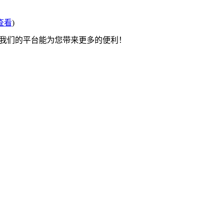
查看
)
望我们的平台能为您带来更多的便利！