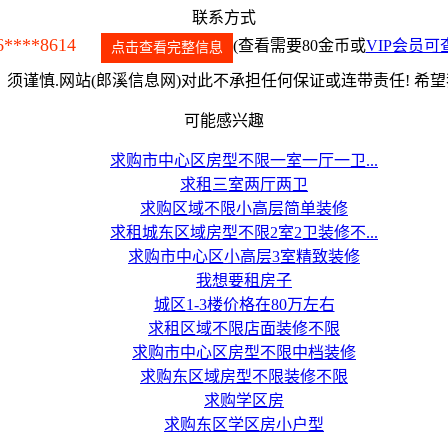
联系方式
6****8614
(查看需要80金币或
VIP会员可
点击查看完整信息
须谨慎.网站(郎溪信息网)对此不承担任何保证或连带责任! 希
可能感兴趣
求购市中心区房型不限一室一厅一卫...
求租三室两厅两卫
求购区域不限小高层简单装修
求租城东区域房型不限2室2卫装修不...
求购市中心区小高层3室精致装修
我想要租房子
城区1-3楼价格在80万左右
求租区域不限店面装修不限
求购市中心区房型不限中档装修
求购东区域房型不限装修不限
求购学区房
求购东区学区房小户型