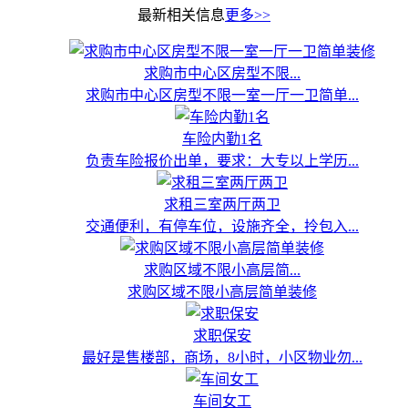
最新相关信息
更多>>
求购市中心区房型不限...
求购市中心区房型不限一室一厅一卫简单...
车险内勤1名
负责车险报价出单，要求：大专以上学历...
求租三室两厅两卫
交通便利，有停车位，设施齐全，拎包入...
求购区域不限小高层简...
求购区域不限小高层简单装修
求职保安
最好是售楼部，商场，8小时，小区物业勿...
车间女工