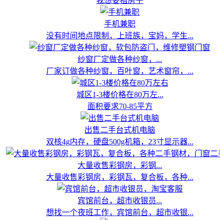
我想要租房子
手机兼职
没有时间地点限制，上班族，宝妈，学生...
纱窗厂定做各种纱窗，...
厂家订做各种纱窗，百叶窗，艺术窗帘，...
城区1-3楼价格在80万左...
面积要求70-85平方
出售二手台式机电脑
双核4g内存，硬盘500g机箱，23寸显示器...
大量收售彩钢房，彩钢...
大量收售彩钢房，彩钢瓦，复合板，各种...
宾馆前台，超市收银员...
想找一个夜班工作，宾馆前台，超市收银...