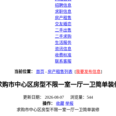
招聘信息
求职信息
房产租售
交友婚恋
二手出售
二手求购
生活服务
资讯信息
收费标准
联系客服
当前位置：
首页
-
房产租售列表
[
我要发布信息
]
求购市中心区房型不限一室一厅一卫简单装
更新日期： 2026-08-07 浏览量：544
操作：
收藏
举报
求购市中心区房型不限一室一厅一卫简单装修