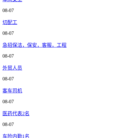
08-07
切配工
08-07
急招保洁，保安，客服，工程
08-07
外贸人员
08-07
客车司机
08-07
医药代表2名
08-07
车险内勤1名